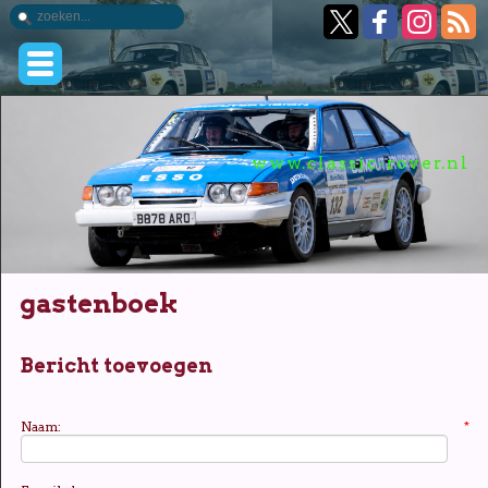
www.classic-rover.nl
gastenboek
Bericht toevoegen
Naam:
*