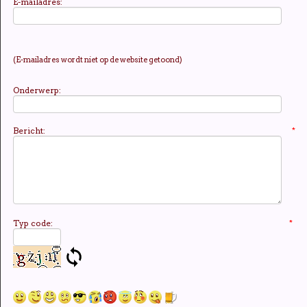
E-mailadres:
(E-mailadres wordt niet op de website getoond)
Onderwerp:
Bericht:
*
Typ code:
*