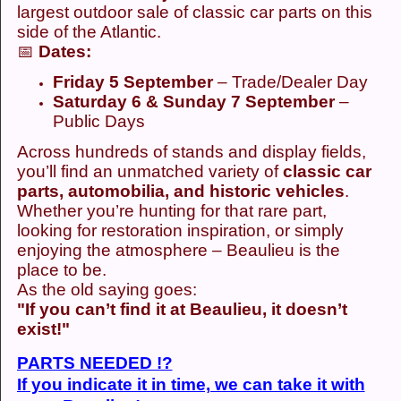
largest outdoor sale of classic car parts on this
side of the Atlantic.
📅
Dates:
Friday 5 September
– Trade/Dealer Day
Saturday 6 & Sunday 7 September
–
Public Days
Across hundreds of stands and display fields,
you’ll find an unmatched variety of
classic car
parts, automobilia, and historic vehicles
.
Whether you’re hunting for that rare part,
looking for restoration inspiration, or simply
enjoying the atmosphere – Beaulieu is the
place to be.
As the old saying goes:
"If you can’t find it at Beaulieu, it doesn’t
exist!"
PARTS NEEDED !?
If you indicate it in time, we can take it with