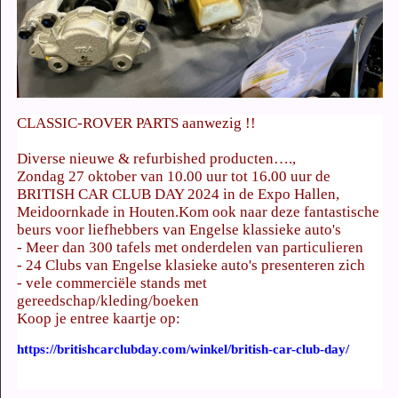
CLASSIC-ROVER PARTS aanwezig !!
Diverse nieuwe & refurbished producten….,
Zondag 27 oktober van 10.00 uur tot 16.00 uur de
BRITISH CAR CLUB DAY 2024 in de Expo Hallen,
Meidoornkade in Houten.
Kom ook naar deze fantastische
beurs voor liefhebbers van Engelse klassieke auto's
- Meer dan 300 tafels met onderdelen van particulieren
- 24 Clubs van Engelse klasieke auto's presenteren zich
- vele commerciële stands met
gereedschap/kleding/boeken
Koop je entree kaartje op:
https://britishcarclubday.com/winkel/british-car-club-day/