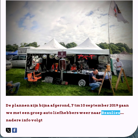
De plannen zijn bijna afgerond, 7 tm 10 september 2019 gaan
we met een groep auto liefhebbers weer naar
Beaulieu
....
nadere info volgt