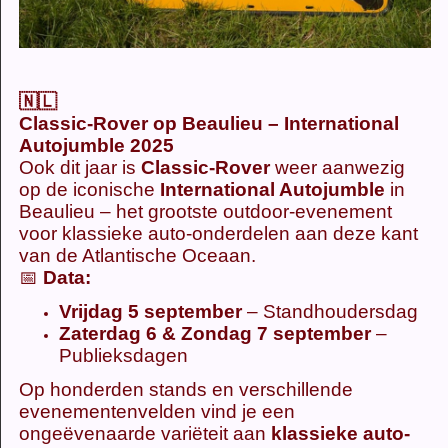
🇳🇱
Classic-Rover op Beaulieu – International
Autojumble 2025
Ook dit jaar is
Classic-Rover
weer aanwezig
op de iconische
International Autojumble
in
Beaulieu – het grootste outdoor-evenement
voor klassieke auto-onderdelen aan deze kant
van de Atlantische Oceaan.
📅
Data:
Vrijdag 5 september
– Standhoudersdag
Zaterdag 6 & Zondag 7 september
–
Publieksdagen
Op honderden stands en verschillende
evenementenvelden vind je een
ongeëvenaarde variëteit aan
klassieke auto-