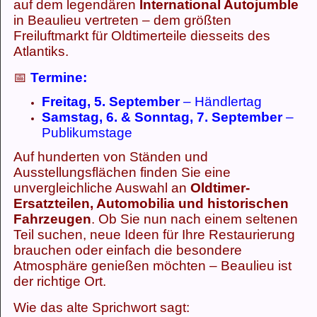
auf dem legendären
International Autojumble
in Beaulieu vertreten – dem größten
Freiluftmarkt für Oldtimerteile diesseits des
Atlantiks.
📅
Termine:
Freitag, 5. September
– Händlertag
Samstag, 6. & Sonntag, 7. September
–
Publikumstage
Auf hunderten von Ständen und
Ausstellungsflächen finden Sie eine
unvergleichliche Auswahl an
Oldtimer-
Ersatzteilen, Automobilia und historischen
Fahrzeugen
. Ob Sie nun nach einem seltenen
Teil suchen, neue Ideen für Ihre Restaurierung
brauchen oder einfach die besondere
Atmosphäre genießen möchten – Beaulieu ist
der richtige Ort.
Wie das alte Sprichwort sagt: