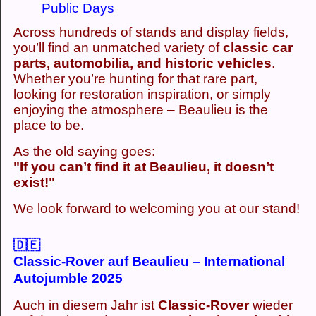
Public Days
Across hundreds of stands and display fields,
you’ll find an unmatched variety of
classic car
parts, automobilia, and historic vehicles
.
Whether you’re hunting for that rare part,
looking for restoration inspiration, or simply
enjoying the atmosphere – Beaulieu is the
place to be.
As the old saying goes:
"If you can’t find it at Beaulieu, it doesn’t
exist!"
We look forward to welcoming you at our stand!
🇩🇪
Classic-Rover auf Beaulieu – International
Autojumble 2025
Auch in diesem Jahr ist
Classic-Rover
wieder