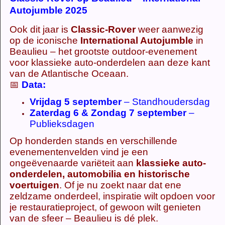
Autojumble 2025
Ook dit jaar is
Classic-Rover
weer aanwezig
op de iconische
International Autojumble
in
Beaulieu – het grootste outdoor-evenement
voor klassieke auto-onderdelen aan deze kant
van de Atlantische Oceaan.
📅
Data:
Vrijdag 5 september
– Standhoudersdag
Zaterdag 6 & Zondag 7 september
–
Publieksdagen
Op honderden stands en verschillende
evenementenvelden vind je een
ongeëvenaarde variëteit aan
klassieke auto-
onderdelen, automobilia en historische
voertuigen
. Of je nu zoekt naar dat ene
zeldzame onderdeel, inspiratie wilt opdoen voor
je restauratieproject, of gewoon wilt genieten
van de sfeer – Beaulieu is dé plek.