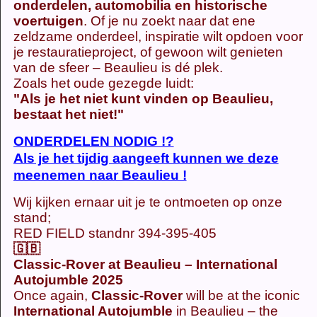
onderdelen, automobilia en historische
voertuigen
. Of je nu zoekt naar dat ene
zeldzame onderdeel, inspiratie wilt opdoen voor
je restauratieproject, of gewoon wilt genieten
van de sfeer – Beaulieu is dé plek.
Zoals het oude gezegde luidt:
"Als je het niet kunt vinden op Beaulieu,
bestaat het niet!"
ONDERDELEN NODIG !?
Als je het tijdig aangeeft kunnen we deze
meenemen naar Beaulieu !
Wij kijken ernaar uit je te ontmoeten op onze
stand;
RED FIELD standnr 394-395-405
🇬🇧
Classic-Rover at Beaulieu – International
Autojumble 2025
Once again,
Classic-Rover
will be at the iconic
International Autojumble
in Beaulieu – the