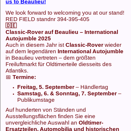
us to Beaulieu!
We look forward to welcoming you at our stand!
RED FIELD standnr 394-395-405
🇩🇪
Classic-Rover auf Beaulieu – International
Autojumble 2025
Auch in diesem Jahr ist
Classic-Rover
wieder
auf dem legendären
International Autojumble
in Beaulieu vertreten – dem größten
Freiluftmarkt für Oldtimerteile diesseits des
Atlantiks.
📅
Termine:
Freitag, 5. September
– Händlertag
Samstag, 6. & Sonntag, 7. September
–
Publikumstage
Auf hunderten von Ständen und
Ausstellungsflächen finden Sie eine
unvergleichliche Auswahl an
Oldtimer-
Ersatzteilen, Automobilia und historischen