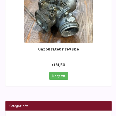
Carburateur revisie
€181,50
Koop nu
Categorieën