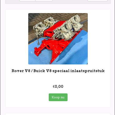
Rover V8 / Buick V8 speciaal inlaatspruitstuk
€0,00
Koop nu