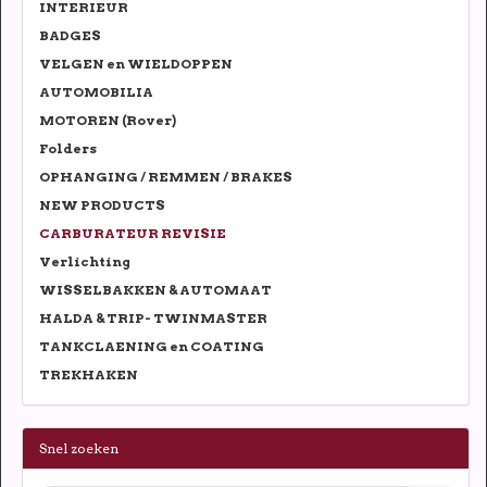
INTERIEUR
BADGES
VELGEN en WIELDOPPEN
AUTOMOBILIA
MOTOREN (Rover)
Folders
OPHANGING / REMMEN / BRAKES
NEW PRODUCTS
CARBURATEUR REVISIE
Verlichting
WISSELBAKKEN & AUTOMAAT
HALDA & TRIP- TWINMASTER
TANKCLAENING en COATING
TREKHAKEN
Snel zoeken